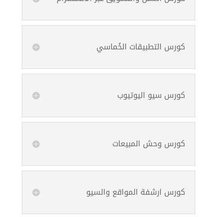
كورس التطبيقات الخُماسي
كورس سيو اليوتيوب
كورس وحش المبيعات
كورس ارشفة المواقع والسيو