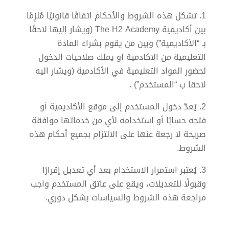
1. تشكل هذه الشروط والأحكام اتفاقًا قانونيًا مُلزِمًا
بين أكاديمية The H2 Academy (ويشار إليها لاحقًا
بـ “الأكاديمية”) وبين من يقوم بشراء المادة
التعليمية من الاكادمية او يملك صلاحيات الدخول
لحضور المواد التعليمية في الأكادمية (ويشار اليه
لاحقا ب “المستخدم”) .
2. يُعدّ دخول المستخدم إلى موقع الأكاديمية أو
فتحه حسابًا أو استخدامه لأي من خدماتها موافقة
صريحة لا رجعة عنها على الالتزام بجميع أحكام هذه
الشروط.
3. يُعتبر استمرار الاستخدام بعد أي تعديل إقرارًا
وقبولًا للتعديلات، ويقع على عاتق المستخدم واجب
مراجعة هذه الشروط والسياسات بشكل دوري.