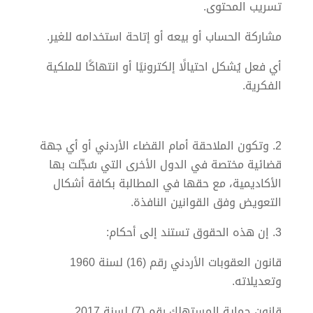
تسريب المحتوى.
مشاركة الحساب أو بيعه أو إتاحة استخدامه للغير.
أي فعل يُشكل احتيالًا إلكترونيًا أو انتهاكًا للملكية
الفكرية.
2. وتكون الملاحقة أمام القضاء الأردني أو أي جهة
قضائية مختصة في الدول الأخرى التي سُجِّلت بها
الأكاديمية، مع حقها في المطالبة بكافة أشكال
التعويض وفق القوانين النافذة.
3. إن هذه الحقوق تستند إلى أحكام:
قانون العقوبات الأردني رقم (16) لسنة 1960
وتعديلاته.
قانون حماية المستهلك رقم (7) لسنة 2017.