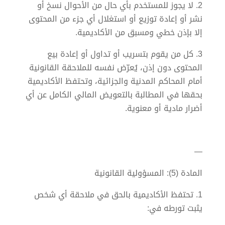
2. لا يجوز للمستخدم بأي حال من الأحوال نسخ أو
نشر أو إعادة توزيع أو استغلال أي جزء من المحتوى
إلا بإذن خطي ومسبق من الأكاديمية.
3. كل من يقوم بتسريب أو تداول أو إعادة بيع
المحتوى دون إذن، يُعرّض نفسه للملاحقة القانونية
أمام المحاكم المدنية والجزائية، وتحتفظ الأكاديمية
بحقها في المطالبة بالتعويض المالي الكامل عن أي
أضرار مادية أو معنوية.
—
المادة (5): المسؤولية القانونية
1. تحتفظ الأكاديمية بالحق في ملاحقة أي شخص
يثبت تورطه في: