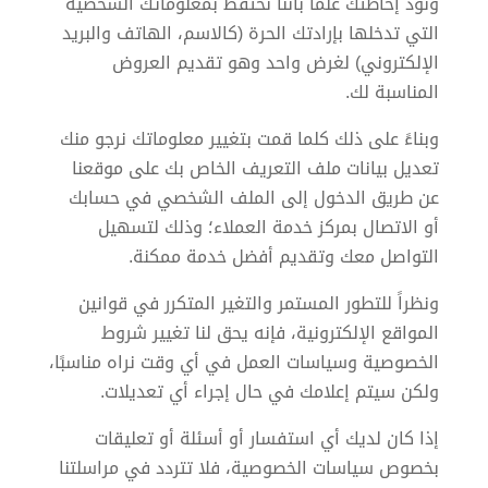
ونود إحاطتك علماً بأننا نحتفظ بمعلوماتك الشخصية
التي تدخلها بإرادتك الحرة (كالاسم، الهاتف والبريد
الإلكتروني) لغرض واحد وهو تقديم العروض
المناسبة لك.
وبناءً على ذلك كلما قمت بتغيير معلوماتك نرجو منك
تعديل بيانات ملف التعريف الخاص بك على موقعنا
عن طريق الدخول إلى الملف الشخصي في حسابك
أو الاتصال بمركز خدمة العملاء؛ وذلك لتسهيل
التواصل معك وتقديم أفضل خدمة ممكنة.
ونظراً للتطور المستمر والتغير المتكرر في قوانين
المواقع الإلكترونية، فإنه يحق لنا تغيير شروط
الخصوصية وسياسات العمل في أي وقت نراه مناسبًا،
ولكن سيتم إعلامك في حال إجراء أي تعديلات.
إذا كان لديك أي استفسار أو أسئلة أو تعليقات
بخصوص سياسات الخصوصية، فلا تتردد في مراسلتنا