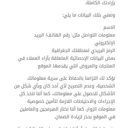
بإرادتك الكاملة.
ونعني بتلك البيانات ما يلي:
الاسم
معلومات التواصل مثل: رقم الهاتف/ البريد
الإلكتروني
الرمز البريدي لمنطقتك الجغرافية
بعض البيانات الإحصائية المتعلقة بآراء العملاء في
المنتجات والعروض التي يقدمها الموقع
نؤكد لك التزامنا بالحفاظ على سرية معلوماتك
الشخصية، وعدم التصريح لأي أحد كان وبأي شكل من
الأشكال للحصول على معلوماتك، كما أننا نتخذ كل
الإجراءات والاحتياطات اللازمة لتأمين خصوصية
معلومات الزوار، كما أننا نختار المبرمجين والعاملين
في الموقع بحذر لزيادة الضمان.